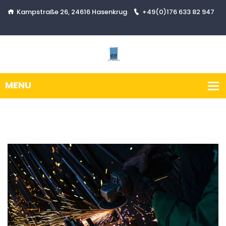
Kampstraße 26, 24616 Hasenkrug
+49(0)176 633 82 947