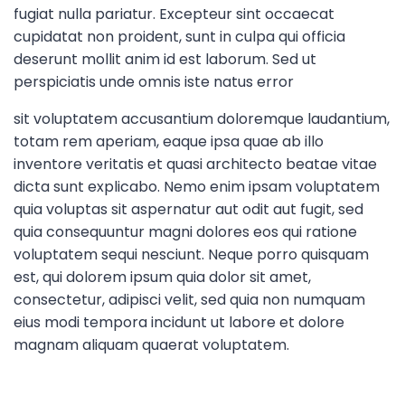
fugiat nulla pariatur. Excepteur sint occaecat
cupidatat non proident, sunt in culpa qui officia
deserunt mollit anim id est laborum. Sed ut
perspiciatis unde omnis iste natus error
sit voluptatem accusantium doloremque laudantium,
totam rem aperiam, eaque ipsa quae ab illo
inventore veritatis et quasi architecto beatae vitae
dicta sunt explicabo. Nemo enim ipsam voluptatem
quia voluptas sit aspernatur aut odit aut fugit, sed
quia consequuntur magni dolores eos qui ratione
voluptatem sequi nesciunt. Neque porro quisquam
est, qui dolorem ipsum quia dolor sit amet,
consectetur, adipisci velit, sed quia non numquam
eius modi tempora incidunt ut labore et dolore
magnam aliquam quaerat voluptatem.