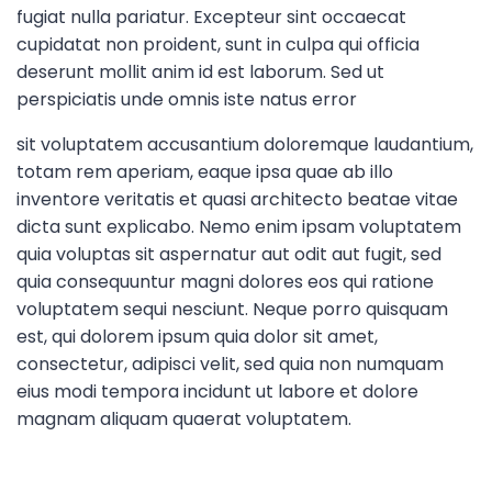
fugiat nulla pariatur. Excepteur sint occaecat
cupidatat non proident, sunt in culpa qui officia
deserunt mollit anim id est laborum. Sed ut
perspiciatis unde omnis iste natus error
sit voluptatem accusantium doloremque laudantium,
totam rem aperiam, eaque ipsa quae ab illo
inventore veritatis et quasi architecto beatae vitae
dicta sunt explicabo. Nemo enim ipsam voluptatem
quia voluptas sit aspernatur aut odit aut fugit, sed
quia consequuntur magni dolores eos qui ratione
voluptatem sequi nesciunt. Neque porro quisquam
est, qui dolorem ipsum quia dolor sit amet,
consectetur, adipisci velit, sed quia non numquam
eius modi tempora incidunt ut labore et dolore
magnam aliquam quaerat voluptatem.