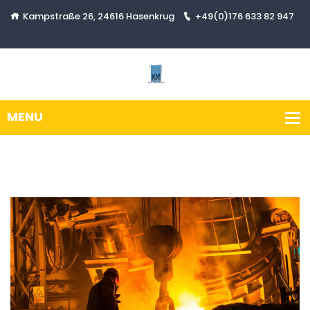
Kampstraße 26, 24616 Hasenkrug
+49(0)176 633 82 947