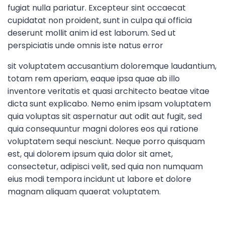
fugiat nulla pariatur. Excepteur sint occaecat
cupidatat non proident, sunt in culpa qui officia
deserunt mollit anim id est laborum. Sed ut
perspiciatis unde omnis iste natus error
sit voluptatem accusantium doloremque laudantium,
totam rem aperiam, eaque ipsa quae ab illo
inventore veritatis et quasi architecto beatae vitae
dicta sunt explicabo. Nemo enim ipsam voluptatem
quia voluptas sit aspernatur aut odit aut fugit, sed
quia consequuntur magni dolores eos qui ratione
voluptatem sequi nesciunt. Neque porro quisquam
est, qui dolorem ipsum quia dolor sit amet,
consectetur, adipisci velit, sed quia non numquam
eius modi tempora incidunt ut labore et dolore
magnam aliquam quaerat voluptatem.