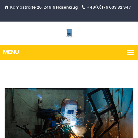
Kampstraße 26, 24616 Hasenkrug
+49(0)176 633 82 947